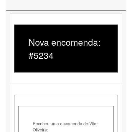
Nova encomenda:
#5234
Recebeu uma encomenda de Vitor
Oliveira: