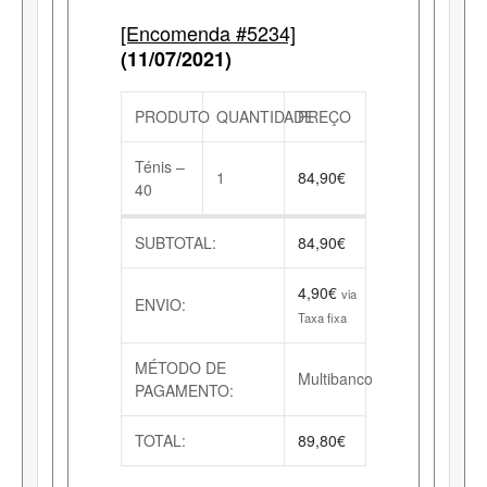
[Encomenda #5234]
(11/07/2021)
PRODUTO
QUANTIDADE
PREÇO
Ténis –
1
84,90
€
40
SUBTOTAL:
84,90
€
4,90
€
via
ENVIO:
Taxa fixa
MÉTODO DE
Multibanco
PAGAMENTO:
TOTAL:
89,80
€