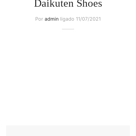
Daikuten Shoes
Por
admin
ligado
11/07/2021