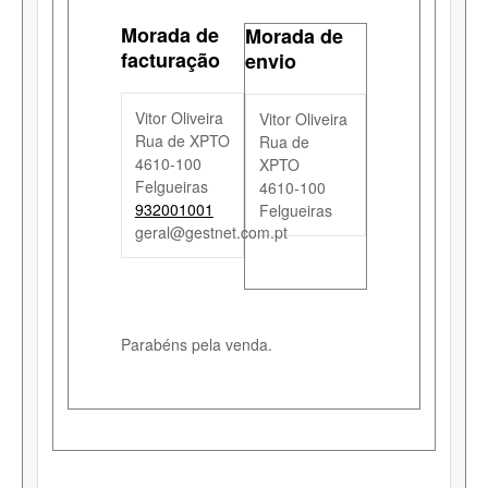
Morada de
Morada de
facturação
envio
Vitor Oliveira
Vitor Oliveira
Rua de XPTO
Rua de
4610-100
XPTO
Felgueiras
4610-100
932001001
Felgueiras
geral@gestnet.com.pt
Parabéns pela venda.