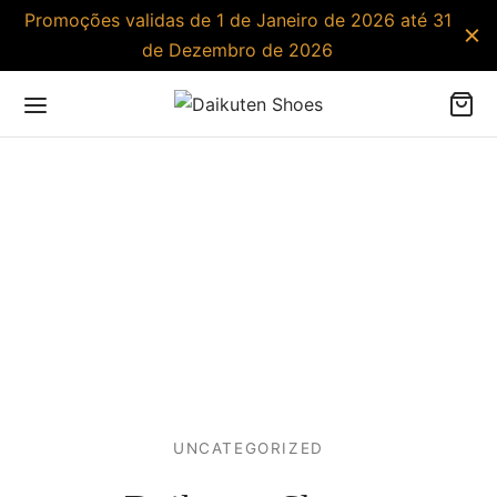
Promoções validas de 1 de Janeiro de 2026 até 31
de Dezembro de 2026
UNCATEGORIZED