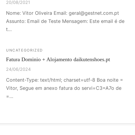
20/08/2021
Nome: Vitor Oliveira Email: geral@gestnet.com.pt
Assunto: Email de Teste Mensagem: Este email é de
t…
UNCATEGORIZED
Fatura Dominio + Alojamento daikutenshoes.pt
24/06/2024
Content-Type: text/html; charset=utf-8 Boa noite =
Vitor, Segue em anexo fatura do servi=C3=A7o de
=…