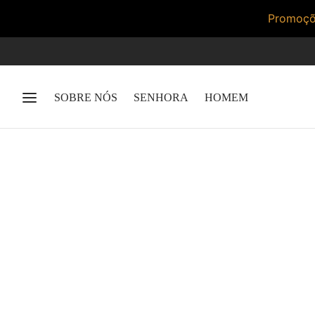
Promoçõe
SOBRE NÓS
SENHORA
HOMEM