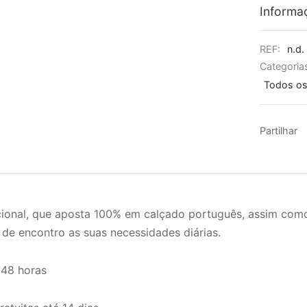
Informa
REF:
n.d.
Categoria
Todos os
Partilhar
onal, que aposta 100% em calçado português, assim como
 de encontro as suas necessidades diárias.
 48 horas