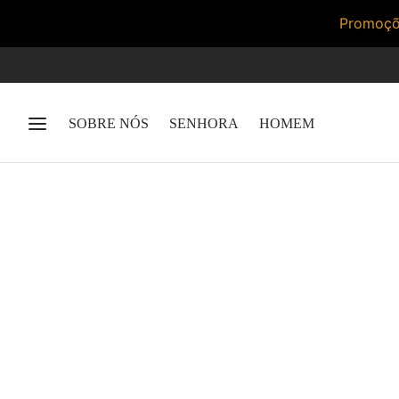
Promoçõe
SOBRE NÓS
SENHORA
HOMEM