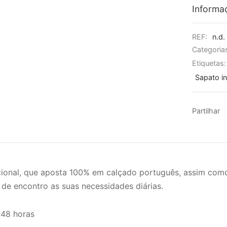
Informa
REF:
n.d.
Categoria
Etiquetas
Sapato in
Partilhar
onal, que aposta 100% em calçado português, assim como
 de encontro as suas necessidades diárias.
 48 horas