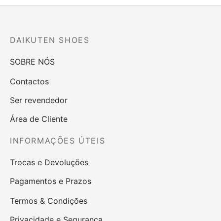
original
atual é:
era:
84,90 €.
99,90 €.
DAIKUTEN SHOES
SOBRE NÓS
Contactos
Ser revendedor
Área de Cliente
INFORMAÇÕES ÚTEIS
Trocas e Devoluções
Pagamentos e Prazos
Termos & Condições
Privacidade e Segurança