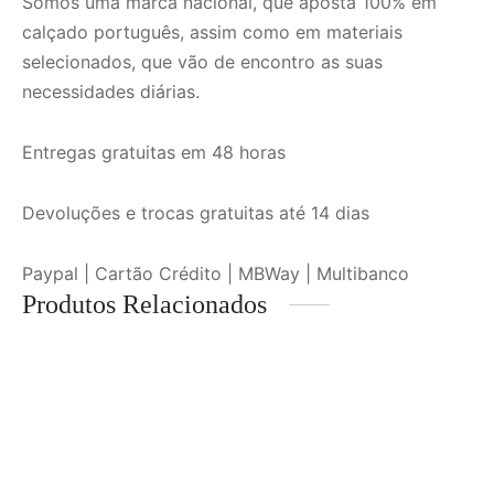
Somos uma marca nacional, que aposta 100% em
calçado português, assim como em materiais
selecionados, que vão de encontro as suas
necessidades diárias.
Entregas gratuitas em 48 horas
Devoluções e trocas gratuitas até 14 dias
Paypal | Cartão Crédito | MBWay | Multibanco
Produtos Relacionados
-
%
Loafer Em Azul Marinho
Sapatilhas