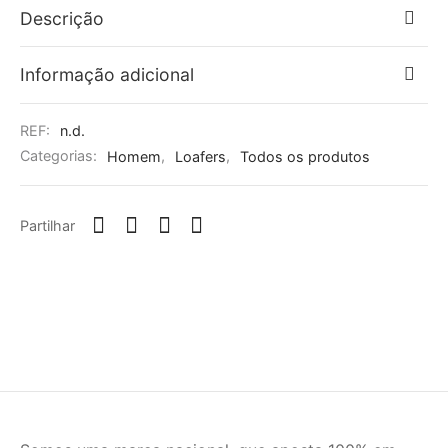
Descrição
Informação adicional
REF:
n.d.
Categorias:
Homem
,
Loafers
,
Todos os produtos
Partilhar