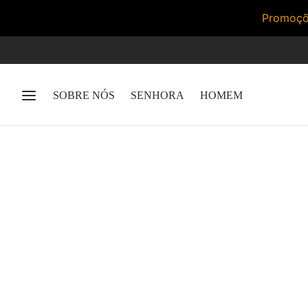
Promoçõe
SOBRE NÓS
SENHORA
HOMEM