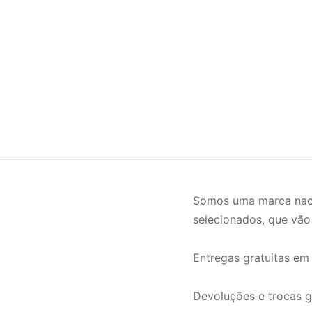
Somos uma marca naci
selecionados, que vão
Entregas gratuitas em
Devoluções e trocas gr