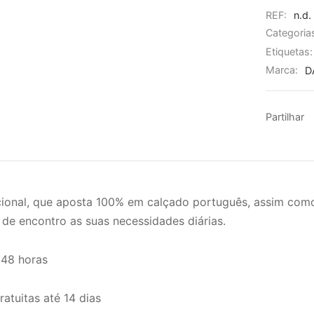
REF:
n.d.
Categoria
Etiquetas
Marca:
D
Partilhar
onal, que aposta 100% em calçado português, assim como
 de encontro as suas necessidades diárias.
 48 horas
atuitas até 14 dias