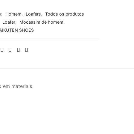
s:
Homem
,
Loafers
,
Todos os produtos
:
Loafer
,
Mocassim de homem
AIKUTEN SHOES
 em materiais