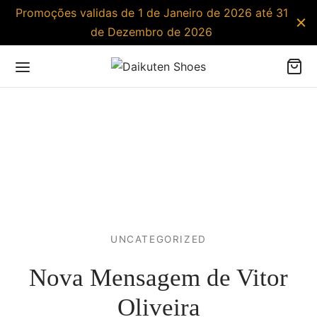
Promoções validas de 1 de Janeiro de 2026 até 31
de Dezembro de 2026
UNCATEGORIZED
Nova Mensagem de Vitor
Oliveira