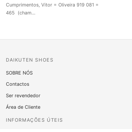
Cumprimentos, Vitor = Oliveira 919 081 =
465 (cham…
DAIKUTEN SHOES
SOBRE NÓS
Contactos
Ser revendedor
Área de Cliente
INFORMAÇÕES ÚTEIS