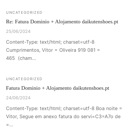
UNCATEGORIZED
Re: Fatura Dominio + Alojamento daikutenshoes.pt
25/06/2024
Content-Type: text/html; charset=utf-8
Cumprimentos, Vitor = Oliveira 919 081 =
465 (cham…
UNCATEGORIZED
Fatura Dominio + Alojamento daikutenshoes.pt
24/06/2024
Content-Type: text/html; charset=utf-8 Boa noite =
Vitor, Segue em anexo fatura do servi=C3=A7o de
=…