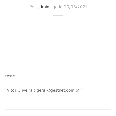
Por
admin
ligado
20/08/2021
teste
-Vitor Oliveira ( geral@gestnet.com.pt )