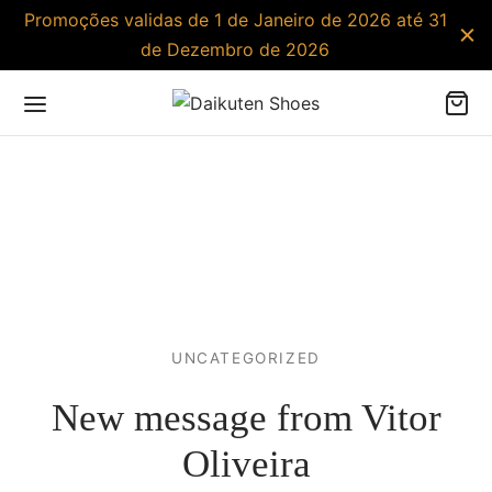
Promoções validas de 1 de Janeiro de 2026 até 31
de Dezembro de 2026
UNCATEGORIZED
New message from Vitor
Oliveira