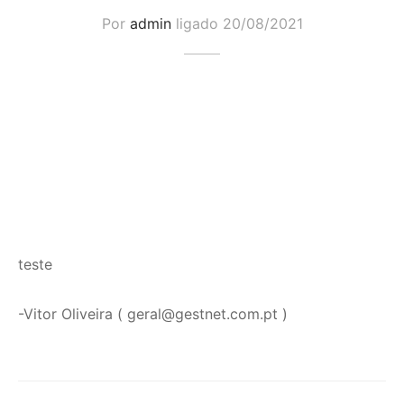
Por
admin
ligado
20/08/2021
teste
-Vitor Oliveira ( geral@gestnet.com.pt )