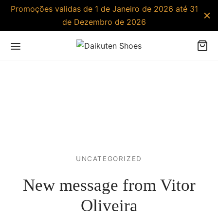
Promoções validas de 1 de Janeiro de 2026 até 31
de Dezembro de 2026
UNCATEGORIZED
New message from Vitor
Oliveira