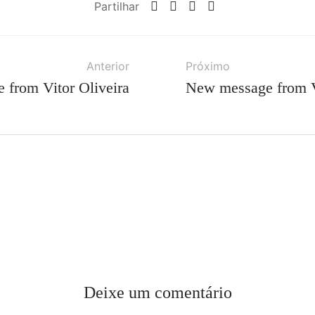
Partilhar
Anterior
Próximo
from Vitor Oliveira
New message from V
Deixe um comentário