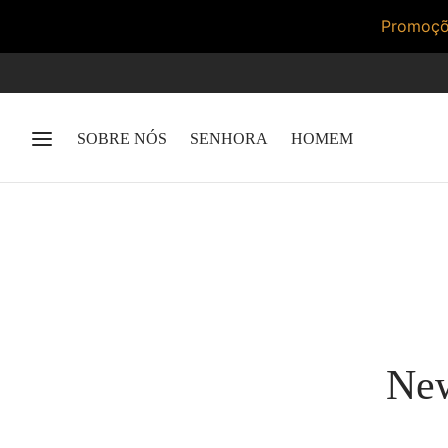
Promoçõe
SOBRE NÓS
SENHORA
HOMEM
New