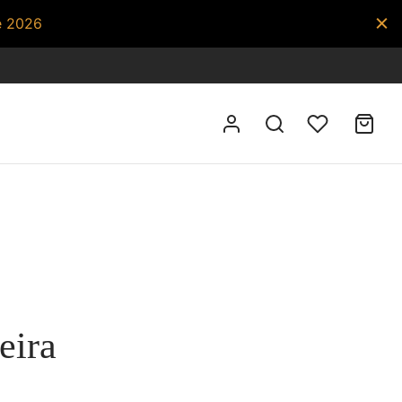
e 2026
eira