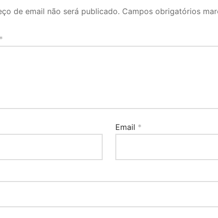
ço de email não será publicado.
Campos obrigatórios ma
*
Email
*