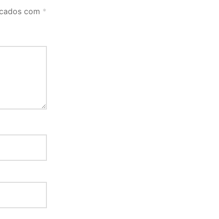
rcados com
*