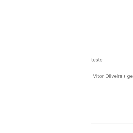
teste
-Vitor Oliveira ( 