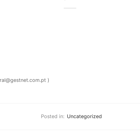
geral@gestnet.com.pt )
Posted in:
Uncategorized