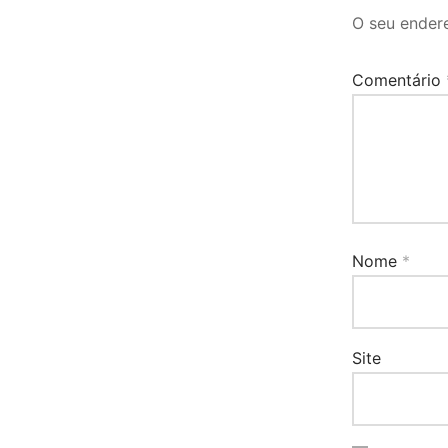
O seu endere
Comentário
Nome
*
Site