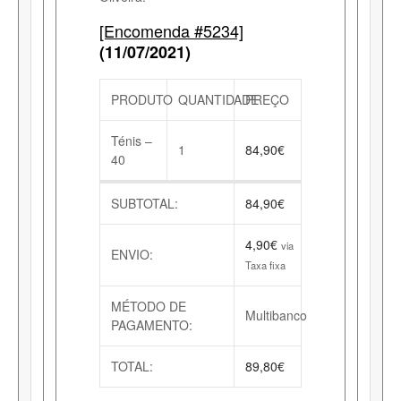
[Encomenda #5234]
(11/07/2021)
PRODUTO
QUANTIDADE
PREÇO
Ténis –
1
84,90
€
40
SUBTOTAL:
84,90
€
4,90
€
via
ENVIO:
Taxa fixa
MÉTODO DE
Multibanco
PAGAMENTO:
TOTAL:
89,80
€