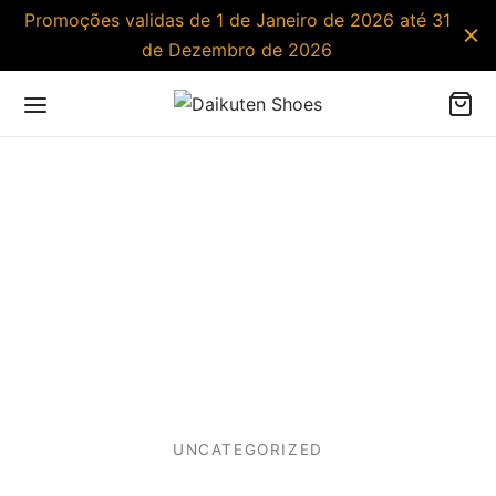
Promoções validas de 1 de Janeiro de 2026 até 31
de Dezembro de 2026
UNCATEGORIZED