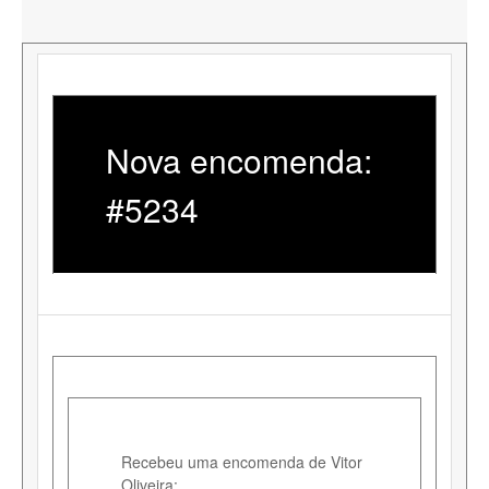
Nova encomenda:
#5234
Recebeu uma encomenda de Vitor
Oliveira: