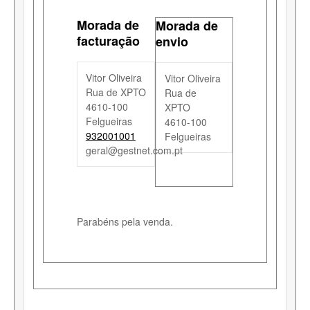
Morada de
Morada de
facturação
envio
Vitor Oliveira
Vitor Oliveira
Rua de XPTO
Rua de
4610-100
XPTO
Felgueiras
4610-100
932001001
Felgueiras
geral@gestnet.com.pt
Parabéns pela venda.