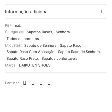
Informação adicional
REF:
n.d.
Categorias:
Sapatos Rasos
,
Senhora
,
Todos os produtos
Etiquetas:
Sapato de Senhora
,
Sapato Raso
,
Sapato Raso Com Aplicação
,
Sapato Raso de Senhora
,
Sapato Raso Preto
,
Sapatos confortáveis
Marca:
DAIKUTEN SHOES
Partilhar