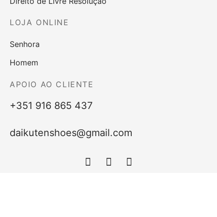
Direito de Livre Resolução
LOJA ONLINE
Senhora
Homem
APOIO AO CLIENTE
+351 916 865 437
daikutenshoes@gmail.com