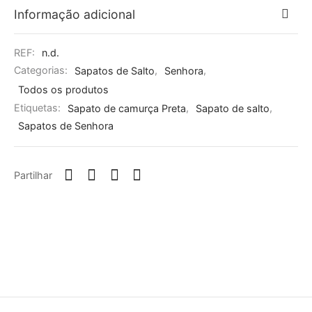
Informação adicional
REF:
n.d.
Categorias:
Sapatos de Salto
,
Senhora
,
Todos os produtos
Etiquetas:
Sapato de camurça Preta
,
Sapato de salto
,
Sapatos de Senhora
Partilhar