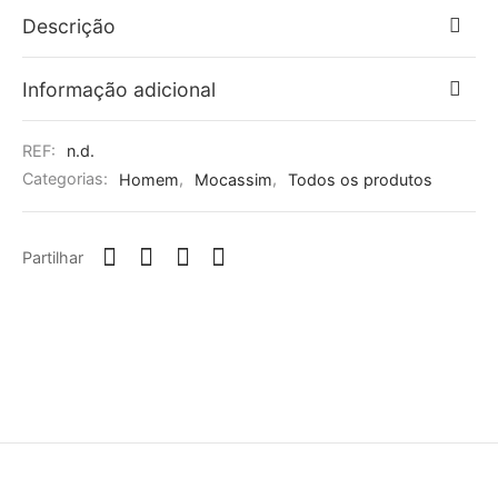
Descrição
Informação adicional
REF:
n.d.
Categorias:
Homem
,
Mocassim
,
Todos os produtos
Partilhar