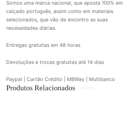
Somos uma marca nacional, que aposta 100% em
calçado português, assim como em materiais
selecionados, que vão de encontro as suas
necessidades diárias.
Entregas gratuitas em 48 horas
Devoluções e trocas gratuitas até 14 dias
Paypal | Cartão Crédito | MBWay | Multibanco
Produtos Relacionados
Ténis Desportivo Branco
Bota de Homem em Pele