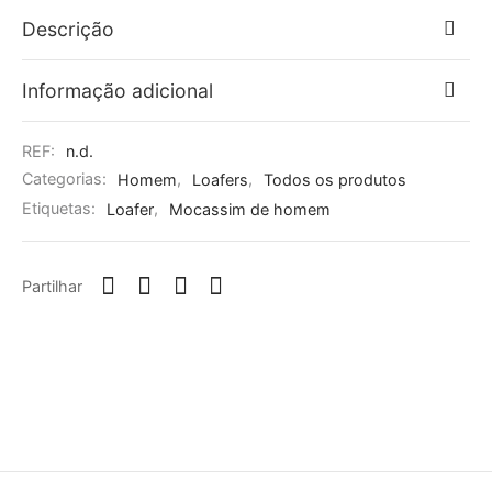
Descrição
Informação adicional
REF:
n.d.
Categorias:
Homem
,
Loafers
,
Todos os produtos
Etiquetas:
Loafer
,
Mocassim de homem
Partilhar