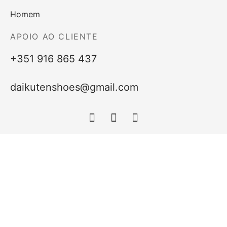
Homem
APOIO AO CLIENTE
+351 916 865 437
daikutenshoes@gmail.com
2024 © Daikuten Shoes - Todos os direitos
reservados.