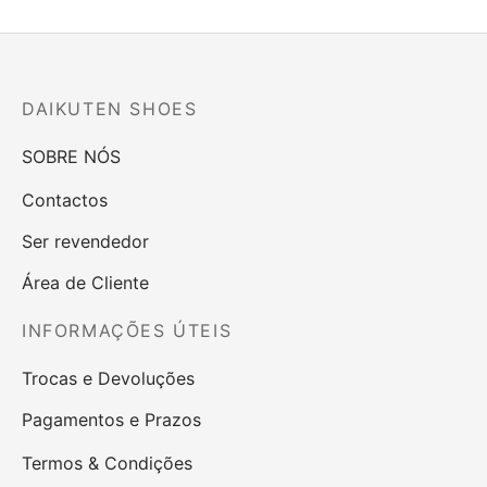
original
atual é:
era:
59,90 €.
74,90 €.
DAIKUTEN SHOES
SOBRE NÓS
Contactos
Ser revendedor
Área de Cliente
INFORMAÇÕES ÚTEIS
Trocas e Devoluções
Pagamentos e Prazos
Termos & Condições