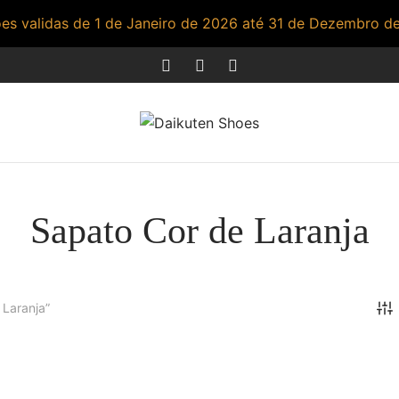
s validas de 1 de Janeiro de 2026 até 31 de Dezembro d
Sapato Cor de Laranja
Laranja”