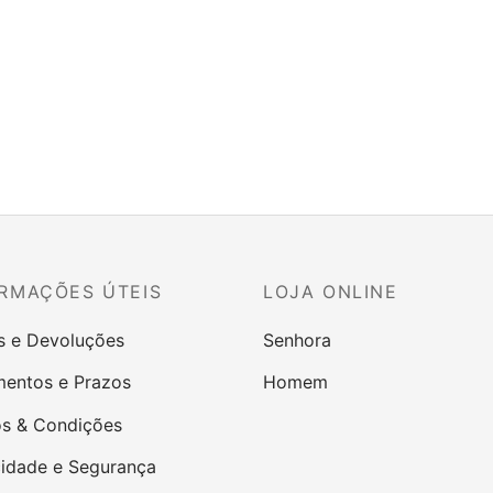
RMAÇÕES ÚTEIS
LOJA ONLINE
s e Devoluções
Senhora
entos e Prazos
Homem
s & Condições
cidade e Segurança