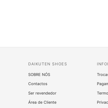
DAIKUTEN SHOES
INFO
SOBRE NÓS
Troca
Contactos
Pagam
Ser revendedor
Termo
Área de Cliente
Priva