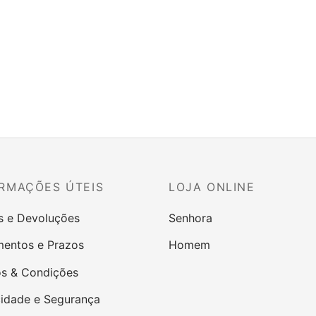
RMAÇÕES ÚTEIS
LOJA ONLINE
s e Devoluções
Senhora
entos e Prazos
Homem
s & Condições
cidade e Segurança