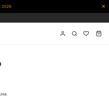
e 2026
o
isa.