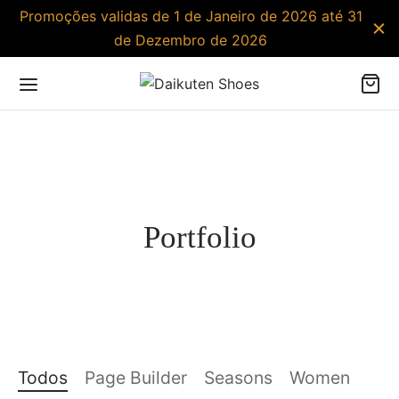
Promoções validas de 1 de Janeiro de 2026 até 31
de Dezembro de 2026
Portfolio
Todos
Page Builder
Seasons
Women